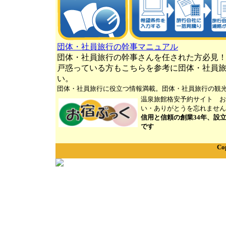
団体・社員旅行の幹事マニュアル
団体・社員旅行の幹事さんを任された方必見
戸惑っている方もこちらを参考に団体・社員
い。
団体・社員旅行に役立つ情報満載。団体・社員旅行の観
温泉旅館格安予約サイト お
い・ありがとうを忘れません
信用と信頼の創業34年、設
です
Cop